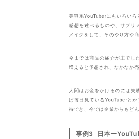
美容系YouTuberにもいろ
感想を述べるものや、サプリ
メイクをして、そのやり方や
今までは商品の紹介が主でし
増えると予想され、なかなか
人間はお金をかけるのには失
ば毎日見ているYouTuber
待でき、今では企業からもど
事例3 日本一YouT