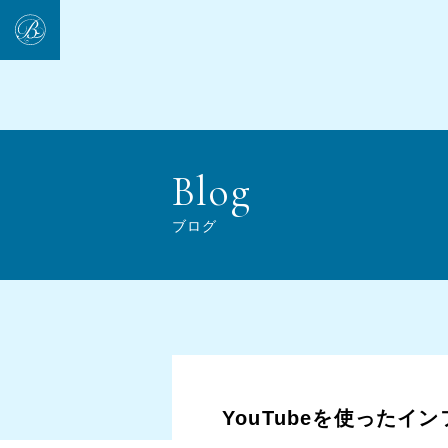
ブログ
YouTubeを使った