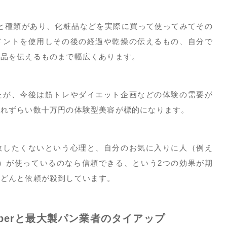
いろと種類があり、化粧品などを実際に買って使ってみてその
メントを使用しその後の経過や乾燥の伝えるもの、自分で
商品を伝えるものまで幅広くあります。
たが、今後は筋トレやダイエット企画などの体験の需要が
売れずらい数十万円の体験型美容が標的になります。
敗したくないという心理と、自分のお気に入りに人（例え
とか）が使っているのなら信頼できる、という2つの効果が期
んどんと依頼が殺到しています。
uberと最大製パン業者のタイアップ