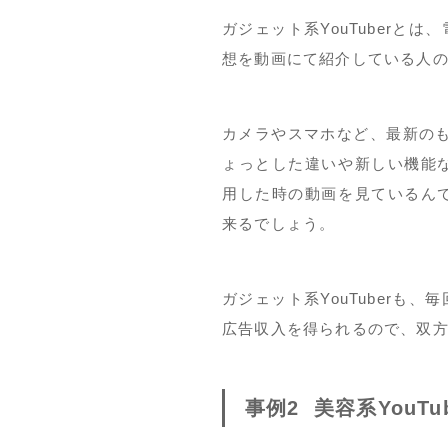
ガジェット系YouTuberと
想を動画にて紹介している人
カメラやスマホなど、最新のもの
ょっとした違いや新しい機能
用した時の動画を見ているん
来るでしょう。
ガジェット系YouTuberも
広告収入を得られるので、双
事例2 美容系YouT