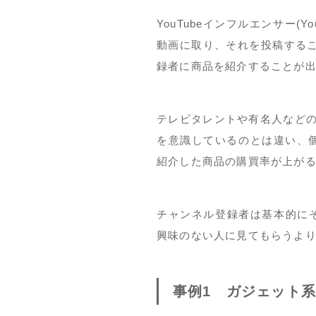
YouTubeインフルエンサー(
動画に取り、それを投稿すること
録者に商品を紹介することが
テレビタレントや有名人など
を意識しているのとは違い、
紹介した商品の購買率が上が
チャンネル登録者は基本的にその
興味のない人に見てもらうよ
事例1 ガジェット系Y