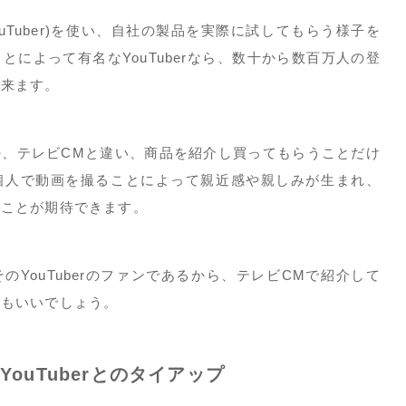
YouTuber)を使い、自社の製品を実際に試してもらう様子を
によって有名なYouTuberなら、数十から数百万人の登
出来ます。
の、テレビCMと違い、商品を紹介し買ってもらうことだけ
個人で動画を撮ることによって親近感や親しみが生まれ、
ることが期待できます。
YouTuberのファンであるから、テレビCMで紹介して
りもいいでしょう。
ouTuberとのタイアップ