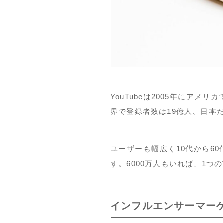
YouTubeは2005年にアメ
界で登録者数は19億人、日本だ
ユーザーも幅広く10代から6
す。6000万人もいれば、1
インフルエンサーマーケ