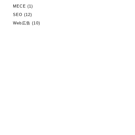
MECE (1)
SEO (12)
Web広告 (10)