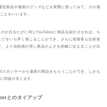
は、電化製品や最新のグッズなどを実際に使ってみて、その感
のことをいいます。
が出るたびに同じYouTuberに商品を紹介させれば、ち
などをいち早く感じることができ、さらに視聴者も以前使
で、より信頼感が増し商品のよさを的確に伝えることが出
、毎回スポンサーから最新の商品をもらうことができ、しかも
方に利益が生じます。
uberとのタイアップ