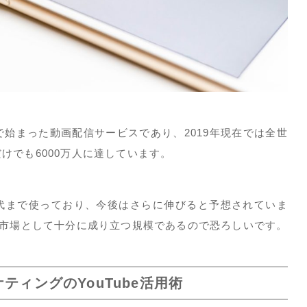
リカで始まった動画配信サービスであり、2019年現在では全世
けでも6000万人に達しています。
0代まで使っており、今後はさらに伸びると予想されていま
つの市場として十分に成り立つ規模であるので恐ろしいです。
ティングのYouTube活用術