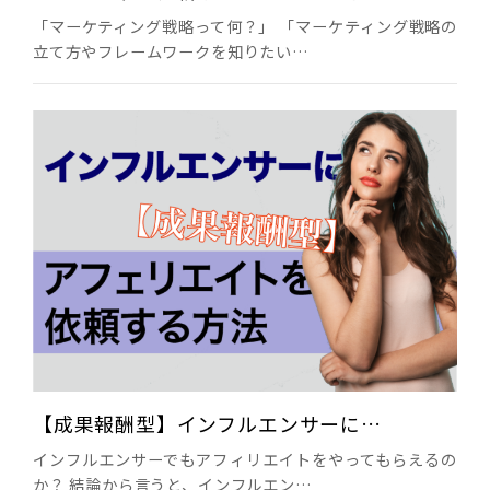
「マーケティング戦略って何？」 「マーケティング戦略の
立て方やフレームワークを知りたい…
【成果報酬型】インフルエンサーに…
インフルエンサーでもアフィリエイトをやってもらえるの
か？ 結論から言うと、インフルエン…