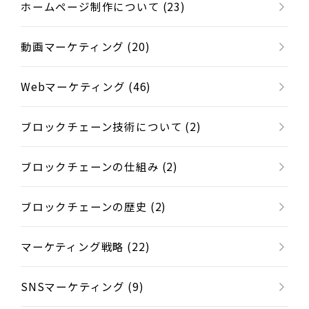
ホームページ制作について (23)
動画マーケティング (20)
Webマーケティング (46)
ブロックチェーン技術について (2)
ブロックチェーンの仕組み (2)
ブロックチェーンの歴史 (2)
マーケティング戦略 (22)
SNSマーケティング (9)