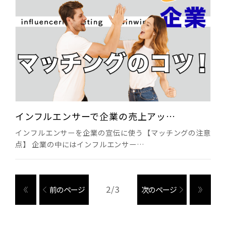
インフルエンサーで企業の売上アッ…
インフルエンサーを企業の宣伝に使う【マッチングの注意
点】 企業の中にはインフルエンサー…
2/3
前のページ
次のページ